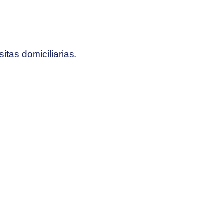
itas domiciliarias.
.