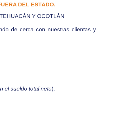
FUERA DEL ESTADO.
O,TEHUACÁN Y OCOTLÁN
ndo de cerca con nuestras clientas y
n el sueldo total neto
).