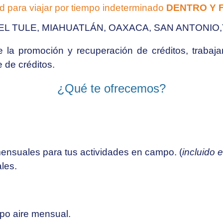
d para viajar por tiempo indeterminado
DENTRO Y 
EL TULE, MIAHUATLÁN, OAXACA, SAN ANTONI
 la promoción y recuperación de créditos,
trabaja
 de créditos.
¿Qué te ofrecemos?
mensuales
para tus actividades en campo. (
incluido e
les.
po aire
mensual.