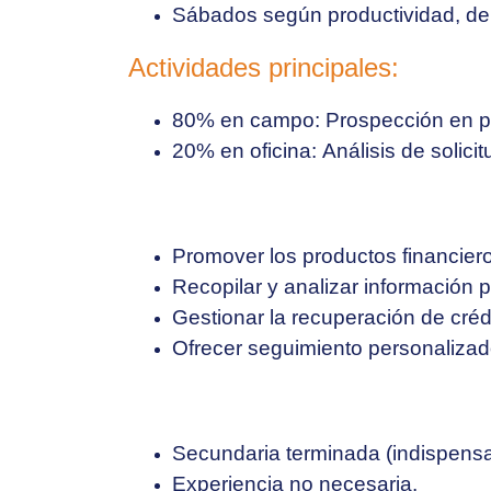
Sábados según productividad, d
Actividades principales:
80% en campo:
Prospección en pun
20% en oficina:
Análisis de solici
Promover los productos financiero
Recopilar y analizar información p
Gestionar la recuperación de créd
Ofrecer seguimiento personalizado
Secundaria terminada (indispensa
Experiencia no necesaria.