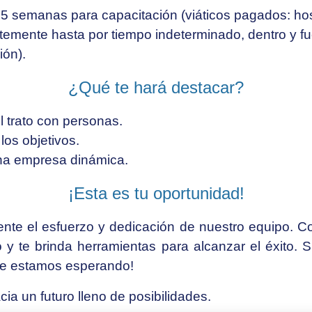
e 5 semanas para capacitación (viáticos pagados: hos
ntemente hasta por tiempo indeterminado, dentro y fu
ión).
¿Qué te hará destacar?
l trato con personas.
os objetivos.
na empresa dinámica.
¡Esta es tu oportunidad!
te el esfuerzo y dedicación de nuestro equipo. Co
y te brinda herramientas para alcanzar el éxito. Si
¡te estamos esperando!
ia un futuro lleno de posibilidades.